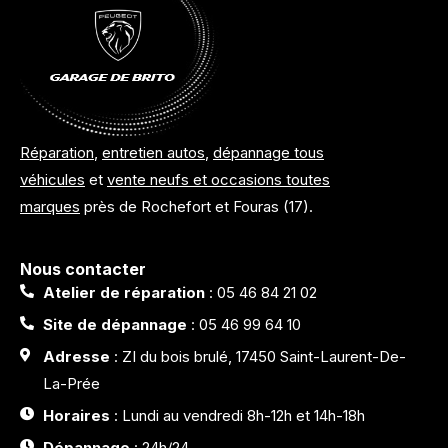
Réparation
,
entretien autos
,
dépannage tous
véhicules
et
vente neufs et occasions toutes
marques
près de Rochefort et Fouras (17).
Nous contacter
Atelier de réparation
: 05 46 84 21 02
Site de dépannage
: 05 46 99 64 10
Adresse
: ZI du bois brulé, 17450 Saint-Laurent-De-
La-Prée
Horaires
: Lundi au vendredi 8h-12h et 14h-18h
Dépannage
: 24h/24