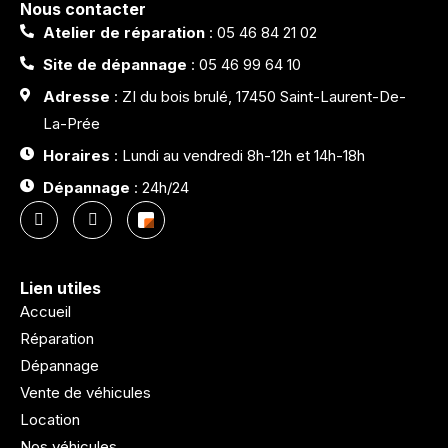
Nous contacter
Atelier de réparation
: 05 46 84 21 02
Site de dépannage
: 05 46 99 64 10
Adresse
: ZI du bois brulé, 17450 Saint-Laurent-De-
La-Prée
Horaires
: Lundi au vendredi 8h-12h et 14h-18h
Dépannage
: 24h/24
Lien utiles
Accueil
Réparation
Dépannage
Vente de véhicules
Location
Nos véhicules