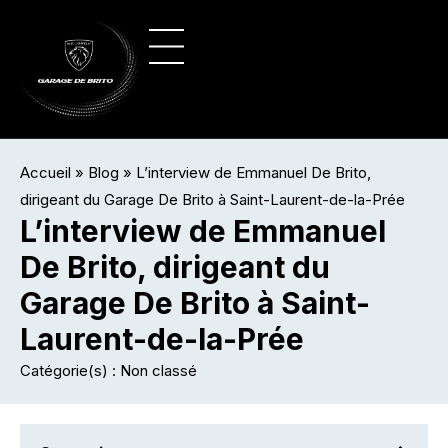
Panneau de gestion des cookies
Vente de véhicules
Nos véhicules
Accueil
»
Blog
»
L’interview de Emmanuel De Brito,
dirigeant du Garage De Brito à Saint-Laurent-de-la-Prée
L’interview de Emmanuel
De Brito, dirigeant du
Garage De Brito à Saint-
Laurent-de-la-Prée
Catégorie(s) :
Non classé