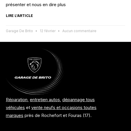
présenter et nous en dire plus
LIRE L'ARTICLE
Garage De Brito
12 février
Aucun commentaire
Réparation
,
entretien autos
,
dépannage tous
véhicules
et
vente neufs et occasions toutes
marques
près de Rochefort et Fouras (17).