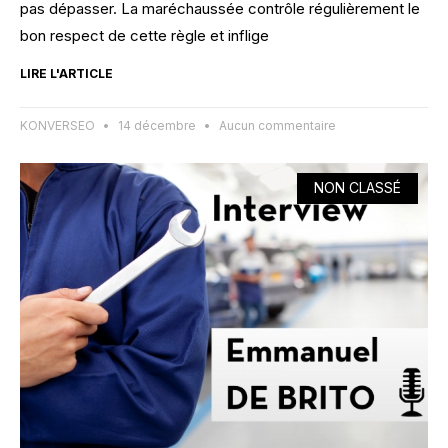
pas dépasser. La maréchaussée contrôle régulièrement le
bon respect de cette règle et inflige
LIRE L'ARTICLE
KONVERSEO
14 décembre
Aucun commentaire
NON CLASSÉ