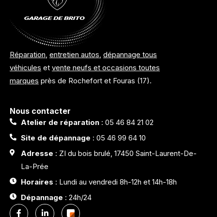
Réparation
,
entretien autos
,
dépannage tous
véhicules
et
vente neufs et occasions toutes
marques
près de Rochefort et Fouras (17).
Nous contacter
Atelier de réparation
: 05 46 84 21 02
Site de dépannage
: 05 46 99 64 10
Adresse
: ZI du bois brulé, 17450 Saint-Laurent-De-
La-Prée
Horaires
: Lundi au vendredi 8h-12h et 14h-18h
Dépannage
: 24h/24