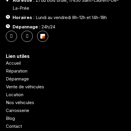
Adresse
: ZI du bois brulé, 17450 Saint-Laurent-De-
La-Prée
Horaires
: Lundi au vendredi 8h-12h et 14h-18h
Dépannage
: 24h/24
Lien utiles
Accueil
Réparation
Dépannage
Vente de véhicules
Location
Nos véhicules
Carrosserie
Blog
Contact