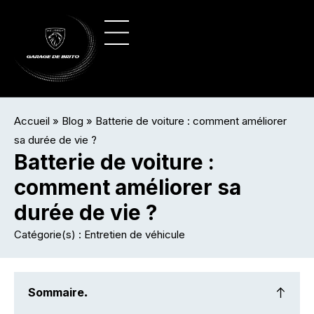
Panneau de gestion des cookies
Vente de véhicules
Nos véhicules
Accueil
»
Blog
»
Batterie de voiture : comment améliorer
sa durée de vie ?
Batterie de voiture :
comment améliorer sa
durée de vie ?
Catégorie(s) :
Entretien de véhicule
Sommaire
.