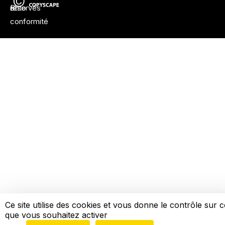
Brito
et
réservés
conformité
Ce site utilise des cookies et vous donne le contrôle sur 
que vous souhaitez activer