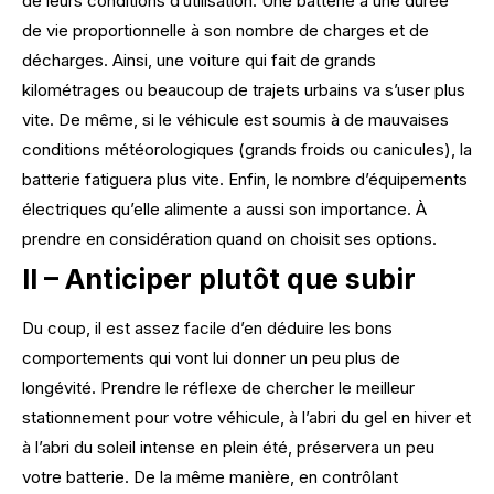
de leurs conditions d’utilisation. Une batterie a une durée
de vie proportionnelle à son nombre de charges et de
décharges. Ainsi, une voiture qui fait de grands
kilométrages ou beaucoup de trajets urbains va s’user plus
vite. De même, si le véhicule est soumis à de mauvaises
conditions météorologiques (grands froids ou canicules), la
batterie fatiguera plus vite. Enfin, le nombre d’équipements
électriques qu’elle alimente a aussi son importance. À
prendre en considération quand on choisit ses options.
II – Anticiper plutôt que subir
Du coup, il est assez facile d’en déduire les bons
comportements qui vont lui donner un peu plus de
longévité. Prendre le réflexe de chercher le meilleur
stationnement pour votre véhicule, à l’abri du gel en hiver et
à l’abri du soleil intense en plein été, préservera un peu
votre batterie. De la même manière, en contrôlant