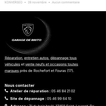
KONVERSEO
28 novembre
Aucun commentaire
Réparation
,
entretien autos
,
dépannage tous
véhicules
et
vente neufs et occasions toutes
marques
près de Rochefort et Fouras (17).
Nous contacter
Atelier de réparation
: 05 46 84 21 02
Site de dépannage
: 05 46 99 64 10