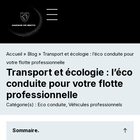
Panneau de gestion des cookies
Vente de véhicules
Nos véhicules
Accueil
»
Blog
»
Transport et écologie : l’éco conduite pour
votre flotte professionnelle
Transport et écologie : l’éco
conduite pour votre flotte
professionnelle
Catégorie(s) :
Eco conduite
,
Véhicules professionnels
Sommaire
.