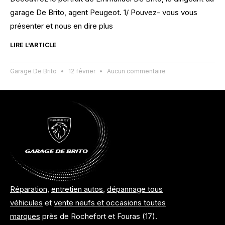
garage De Brito, agent Peugeot. 1/ Pouvez- vous vous
présenter et nous en dire plus
LIRE L'ARTICLE
Garage De Brito
12 février
Aucun commentaire
Réparation
,
entretien autos
,
dépannage tous
véhicules
et
vente neufs et occasions toutes
marques
près de Rochefort et Fouras (17).