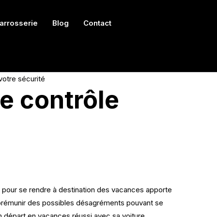
arrosserie
Blog
Contact
votre sécurité
e contrôle
 pour se rendre à destination des vacances apporte
e prémunir des possibles désagréments pouvant se
n départ en vacances réussi avec sa voiture.