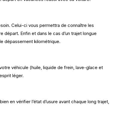
esoin. Celui-ci vous permettra de connaître les
 départ. Enfin et dans le cas d’un trajet longue
ble dépassement kilométrique.
tre véhicule (huile, liquide de frein, lave-glace et
sprit léger.
en en vérifier l’état d’usure avant chaque long trajet,