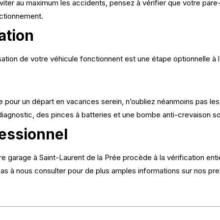
éviter au maximum les accidents, pensez à vérifier que votre pare
nctionnement.
ation
tisation de votre véhicule fonctionnent est une étape optionnelle 
e pour un départ en vacances serein, n’oubliez néanmoins pas les
 diagnostic, des pinces à batteries et une bombe anti-crevaison s
fessionnel
otre garage à Saint-Laurent de la Prée procède à la vérification e
pas à nous consulter pour de plus amples informations sur nos pre