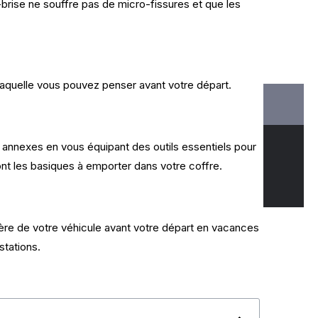
-brise ne souffre pas de micro-fissures et que les
à laquelle vous pouvez penser avant votre départ.
 annexes en vous équipant des outils essentiels pour
ont les basiques à emporter dans votre coffre.
ntière de votre véhicule avant votre départ en vacances
stations.