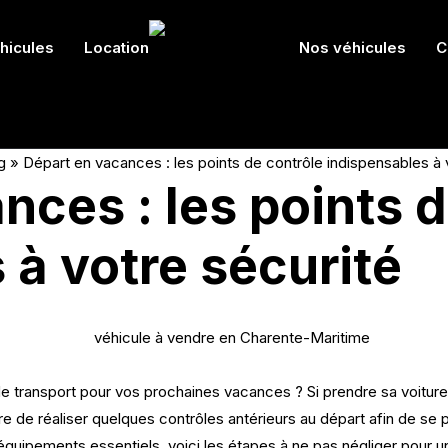
hicules
Location
Nos véhicules
C
g
»
Départ en vacances : les points de contrôle indispensables à 
nces : les points d
 à votre sécurité
transport pour vos prochaines vacances ? Si prendre sa voiture
e de réaliser quelques contrôles antérieurs au départ afin de s
équipements essentiels, voici les étapes à ne pas négliger pour u