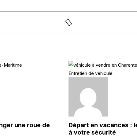
Entretien de véhicule
anger une roue de
Départ en vacances : l
à votre sécurité