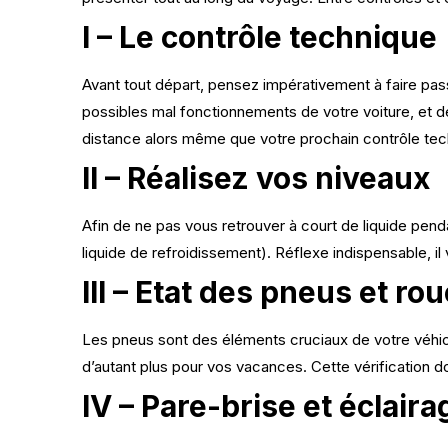
I – Le contrôle technique
Avant tout départ, pensez impérativement à faire pass
possibles mal fonctionnements de votre voiture, et d
distance alors même que votre prochain contrôle tec
II – Réalisez vos niveaux
Afin de ne pas vous retrouver à court de liquide pendan
liquide de refroidissement). Réflexe indispensable, il
III – Etat des pneus et r
Les pneus sont des éléments cruciaux de votre véhicule
d’autant plus pour vos vacances. Cette vérification 
IV – Pare-brise et éclaira